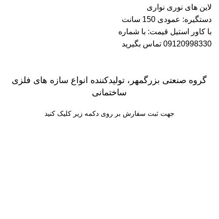
لاین های نوری نواری
دستگیره: عمودی 150 سانت
با کاور استیل قیمت:
با شماره
09120998330 تماس بگیرید
گروه صنعتی بزرگمهر، تولیدکننده انواع سازه های فلزی
ساختمانی
جهت ثبت سفارش بر روی دکمه زیر کلیک کنید
ثبت سفارش
با ما تماس بگیرید
09120998330
ساعت کاری:
شنبه تا پنج شنبه: