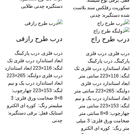
قفل: برقی نوع شیشه:
دستگیره چدنی طلایی
سکوریت رفلکس سند بلاست
شده دستگیره: چدنی
درب طرح رازقی
درب طرح راج
درب فلزی
,
درب پارکینگ
درب فلزی
,
درب فلزی
ابعاد استاندارد درب فلزی تک
پارکینگ
,
درب پارکینگ
لنگه: 116×223 ابعاد استاندارد
ابعاد استاندارد درب فلزی تک
درب فلزی دولنگه: 265×223
لنگه: 116×223 سانتی متر
ابعاد استاندارد درب یک و نیم
ابعاد استاندارد درب فلزی
لنگه: 153×223 چهارچوب:
دولنگه: 265×223 سانتی متر
8×8 ضخامت ورق فلزی: 3
ابعاد استاندارد درب یک و نیم
میلیمتر رنگ: کوره ای الکترو
لنگه: 153×223 سانتی متر
استایک قفل: برقی دستگیره:
چهارچوب: 8×8 سانتی متر
چدنی
ضخامت ورق فلزی: 3 میلی
متر رنگ: کوره ای الکترو