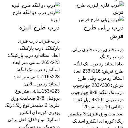
درب ریلی طرح
درب طرح الیزه
فرش
درب فلزی
,
درب فلزی
پارکینگ
,
درب پارکینگ
درب فلزی
,
درب فلزی ریلی
,
ابعاد استاندارد درب پارکینگ:
درب پارکینگ
223×265 سانتی متر ابعاد
بعاد استاندارد درب تک لنگه
استاندارد درب تک لنگه:
طرح فرش: 116×233 ابعاد
223×116سانتی متر ابعاد
استاندارد درب ریلی طرح
استاندارد درب لابی:
فرش : 300×233 چهارچوب
223×153سانتی متر نوع
درب تک لنگه: 8×8 چهارچوب
پروفیل: 8×8 ضخامت ورق
درب ریلی : 10×4 ریل کف :
فلزی: 3 میلیمتر نوع رنگ: رنگ
نوادانی 10 و ترانس20
پودری کوره ای الکترو
ضخامت ورق فلزی: 3 میلیمتر
استاتیک نوع قفل: قفل برقی
رنگ: کوره ای الکترو استایک
درجه یک نوع دستگیره: