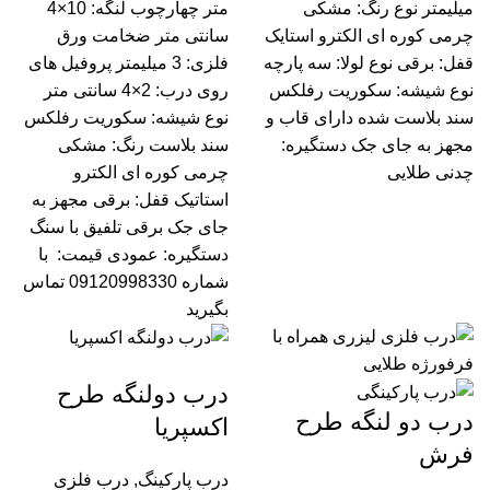
میلیمتر نوع رنگ: مشکی
متر چهارچوب لنگه: 10×4
چرمی کوره ای الکترو استایک
سانتی متر ضخامت ورق
قفل: برقی نوع لولا: سه پارچه
فلزی: 3 میلیمتر پروفیل های
نوع شیشه: سکوریت رفلکس
روی درب: 2×4 سانتی متر
سند بلاست شده دارای قاب و
نوع شیشه: سکوریت رفلکس
مجهز به جای جک دستگیره:
سند بلاست رنگ: مشکی
چدنی طلایی
چرمی کوره ای الکترو
استاتیک قفل: برقی مجهز به
جای جک برقی تلفیق با سنگ
دستگیره: عمودی قیمت:
با
شماره 09120998330 تماس
بگیرید
درب دولنگه طرح
درب دو لنگه طرح
اکسپریا
فرش
درب پارکینگ
,
درب فلزی