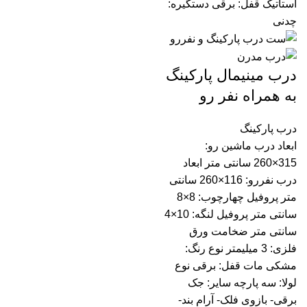
استاتیک قفل: برقی دستگیره:
چدنی
درب مینیمال پارکینگ
به همراه نفر رو
درب پارکینگ
ابعاد درب ماشین رو:
315×260 سانتی متر ابعاد
درب نفررو: 116×260 سانتی
متر پروفیل چهارچوب: 8×8
سانتی متر پروفیل لنگه: 10×4
سانتی متر ضخامت ورق
فلزی: 3 میلیمتر نوع رنگ:
مشکی مات قفل: برقی نوع
لولا: سه پارچه سایر: جک
برقی- بازوی فلک- آرام بند-