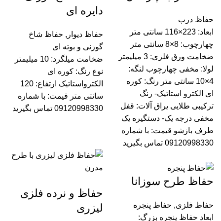
دایره ای
حفاظ درب
ابعاد: 223×116 سانتی متر
حفاظ دیوار
,
حفاظ شاخ
چهارچوب: 8×8 سانتی متر
گوزنی و بوته ای
ضخامت ورق فلزی: 3 میلیمتر
ضخامت میلگرد: 10 میلیمتر
لولا: مخفی چهارچوب لنگه:
نوع رنگ: کوره ای
4×10 سانتی متر رنگ: کوره
الکترواستاتیک ارتفاع: 120
ای الکترو استاتیک- رنگ
سانتی متر قیمت:
با شماره
ترکیبی طلایی یراق آلات: قفل
09120998330 تماس بگیرید
مخفی درجه یک- دستگیره یک
طرف بازشو قیمت:
با شماره
09120998330 تماس بگیرید
حفاظ طرح سوزانا
حفاظ و نرده فلزی
حفاظ فلزی
,
حفاظ پنجره
لیزری
ابعاد حفاظ پنجره بزرگ: