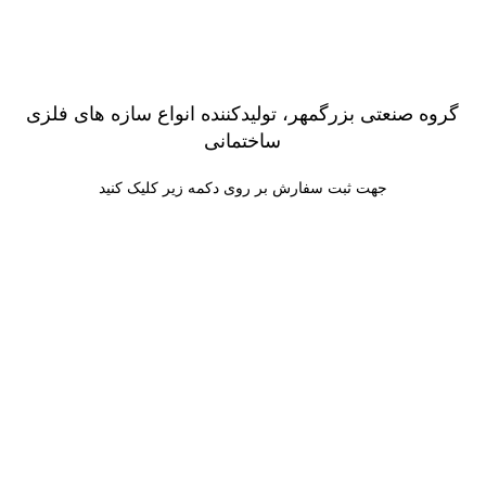
گروه صنعتی بزرگمهر، تولیدکننده انواع سازه های فلزی
ساختمانی
جهت ثبت سفارش بر روی دکمه زیر کلیک کنید
ثبت سفارش
با ما تماس بگیرید
09120998330
ساعت کاری:
شنبه تا پنج شنبه:
16:00 – 08:00