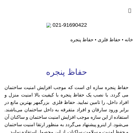
کاتالوگ
021-91690422
خانه
•
حفاظ فلزی
•
حفاظ پنجره
حفاظ پنجره
حفاظ پنجره سازه ای است که موجب افزایش امنیت ساختمان
می گردد. با نصب یک حفاظ پنجره با کیفیت بالا امنیت منزل و
افراد داخل، را تامین نمایید.
حفاظ‌ فلزی
بزرگمهر بهترین مانع در
برابر ورود سارقان و افراد متفرقه به داخل ساختمان می‌باشند.
استفاده از این سازه موجب افزایش امنیت ساختمان و ساکنان آن
می‌شود. از اینرو پیشنهاد می‌گردد به منظور ارتقا امنیت ساختمان
و حفظ امنیت و سلامت ساکنان، از این محصول استفاده نمایید.