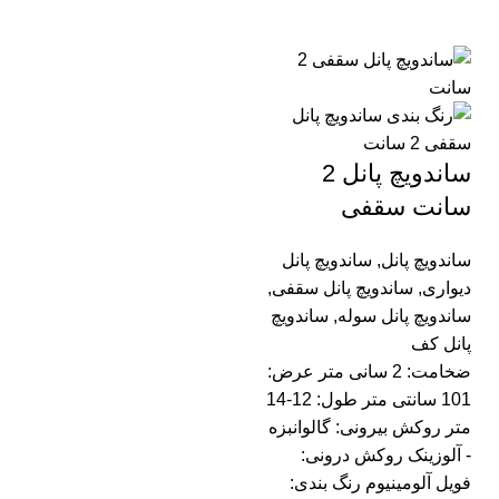
ساندویچ پانل 2
سانت سقفی
ساندویچ پانل
,
ساندویچ پانل
دیواری
,
ساندویچ پانل سقفی
,
ساندویچ پانل سوله
,
ساندویچ
پانل کف
ضخامت: 2 سانی متر عرض:
101 سانتی متر طول: 12-14
متر روکش بیرونی: گالوانبزه
- آلوزینک روکش درونی:
فویل آلومینیوم رنگ بندی: