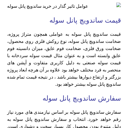
قیمت ساندویچ پانل سوله
قیمت ساندویچ پانل سوله به عواملی همچون متراژ پروژه،
ضخامت ساندویچ پانل سوله، نوع روکش فلزی روی محصول،
ضخامت ورق فلزی، ضخامت فوم عایق، میزان دانسیته فوم
عایق وابسته است و به عنوان مثال قیمت سوله سردخانه با
قیمت سوله صنعتی به دلیل کاربری متفاوت و آپشن های
منحصر به فرد مختلف خواهد بود علاوه بر آن هرچه ابعاد پروژه
بزرگتر و ارتفاع دیوارها بیشتر باشد ، در نتیجه قیمت تمام شده
ساندویچ پانل سوله بیشتر خواهد بود.
سفارش ساندویچ پانل سوله
سفارش ساندویچ پانل سوله بر اساس نیازمندی های مورد نیاز
رقم خواهد خورد. انتخاب و سفارش ساندویچ پانل سوله به
دلیل متنوع بودن محصول کار بسیار سخت و دشواری است.