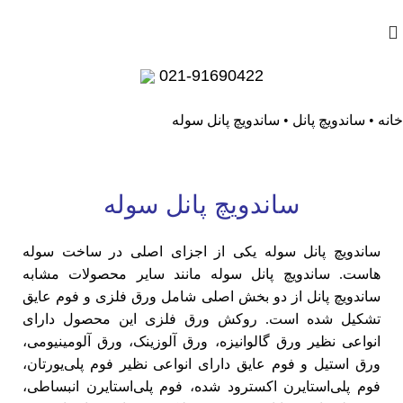
کاتالوگ
021-91690422
خانه
•
ساندویچ پانل
•
ساندویچ پانل سوله
ساندویچ پانل سوله
ساندویچ پانل سوله یکی از اجزای اصلی در ساخت سوله
هاست.
ساندویچ پانل
سوله مانند سایر محصولات مشابه
ساندویچ پانل از دو بخش اصلی شامل ورق فلزی و فوم عایق
تشکیل شده است. روکش ورق فلزی این محصول دارای
انواعی نظیر ورق گالوانیزه، ورق آلوزینک، ورق آلومینیومی،
ورق استیل و فوم عایق دارای انواعی نظیر فوم پلی‌یورتان،
فوم پلی‌استایرن اکسترود شده، فوم پلی‌استایرن انبساطی،