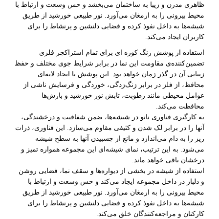
ظاهری مدرن و زیبا به ساختمان می‌بخشد و حس وسعت و ارتباط با
محیط بیرونی را به ارمغان می‌آورد. نور طبیعی خورشید از طریق
شیشه‌ها به داخل نفوذ کرده و فضایی دلنشین و پرنشاط را برای
کاربران ایجاد می‌کند.
استفاده از پوشش رنگ کوره ای برای تمام استراکچر فلزی
تضمین‌کننده‌ی مقاومت این نما در برابر شرایط جوی مختلف و حفظ
زیبایی آن در گذر زمان خواهد بود. این پوشش با ایجاد لایه‌ای
محافظ، از فلز در برابر زنگ‌زدگی، خوردگی و فرسایش ناشی از
عوامل محیطی مانند رطوبت، تابش نور خورشید و بارش‌ها
محافظت می‌کند.
به کارگیری فناوری نانو در شیشه‌ها، ضمن شفافیت و درخشندگی،
آنها را در برابر لک شدن و کثیفی مقاوم می‌سازد. این فناوری، ذرات
ریز را به دام می‌اندازد و مانع از چسبیدن آنها به سطح شیشه
می‌شود. به این ترتیب، نمای شیشه‌ای این مجموعه همواره تمیز و
درخشان باقی خواهد ماند.
استفاده از شیشه در بخشی از دیواره‌ها و سقف نما، فضایی روشن
و دلباز در داخل مجموعه ایجاد می‌کند و حس وسعت و ارتباط با
محیط بیرونی را به ارمغان می‌آورد. نور طبیعی خورشید از طریق
شیشه‌ها به داخل نفوذ کرده و فضایی دلنشین و پرنشاط را برای
کارکنان و مراجعه‌کنندگان خلق می‌کند.