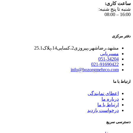
ساعت کاری:
شنبه تا پنج شنبه:
16:00 – 08:00
دفتر مرکزی
مشهد،رضاشهر،پیروزی2،کسایی14،پلاک25.1
مسیریابی
051-34204
021-91690422
info@bozorgmehrco.com
ارتباط با ما
اعطای نمایندگی
درباره ما
ارتباط با ما
درخواست بازدید
دسترسی سریع