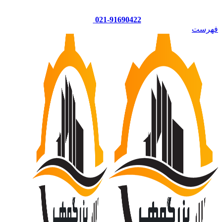
021-91690422
فهرست