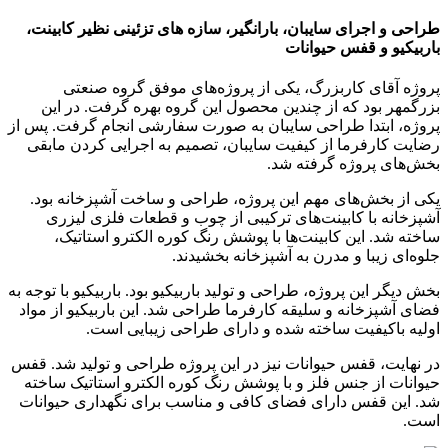
طراحی و اجرای سایبان، بارانگیر، سازه های تزئینی نظیر کابینت،
باربیکیو و قفس حیوانات
پروژه آقای کاربزرگ، یکی از پروژه‌های موفق گروه صنعتی
بزرگمهر بود که از چندین محصول این گروه بهره گرفت. در این
پروژه، ابتدا طراحی سایبان به صورت سفارشی انجام گرفت. پس از
رضایت کارفرما از کیفیت سایبان، تصمیم به اجرایی کردن مابقی
بخش‌های پروژه گرفته شد.
یکی از بخش‌های مهم این پروژه، طراحی و ساخت آشپزخانه بود.
آشپزخانه با کابینت‌های ترکیبی از چوب و قطعات فلزی لیزری
ساخته شد. این کابینت‌ها با پوشش رنگ کوره الکترو استاتیک،
جلوه‌ای زیبا و مدرن به آشپزخانه بخشیدند.
بخش دیگر این پروژه، طراحی و تولید باربیکیو بود. باربیکیو با توجه به
فضای آشپزخانه و سلیقه کارفرما طراحی شد. این باربیکیو از مواد
اولیه باکیفیت ساخته شده و دارای طراحی زیبایی است.
در نهایت، قفس حیوانات نیز در این پروژه طراحی و تولید شد. قفس
حیوانات از جنس فلز و با پوشش رنگ کوره الکترو استاتیک ساخته
شد. این قفس دارای فضای کافی و مناسب برای نگهداری حیوانات
است.