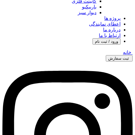
کابینت فلزی
باربیکیو
دیوار سبز
پروژه ها
اعطای نمایندگی
درباره ما
ارتباط با ما
ورود / ثبت نام
خانه
ثبت سفارش