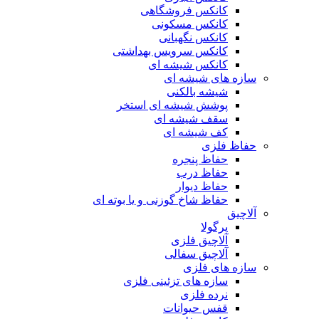
کانکس فروشگاهی
کانکس مسکونی
کانکس نگهبانی
کانکس سرویس بهداشتی
کانکس شیشه ای
سازه های شیشه ای
شیشه بالکنی
پوشش شیشه ای استخر
سقف شیشه ای
کف شیشه ای
حفاظ فلزی
حفاظ پنجره
حفاظ درب
حفاظ دیوار
حفاظ شاخ گوزنی و یا بوته ای
آلاچیق
پرگولا
آلاچیق فلزی
آلاچیق سفالی
سازه های فلزی
سازه های تزئینی فلزی
نرده فلزی
قفس حیوانات