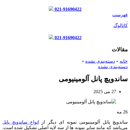
021-91690422
فهرست
کاتالوگ
021-91690422
مقالات
خانه
»
دسته‌بندی نشده
»
دسته‌بندی نشده
ساندویچ پانل آلومینیومی
27 می 2025
26
مه
ساندویچ پانل آلومینیومی نمونه ای دیگر از
انواع ساندویچ پانل
می‌باشد که مانند سایر نمونه ها از سه لایه اصلی تشکیل شده است.