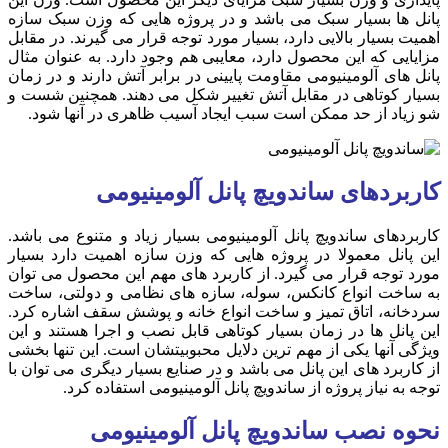
پانل ها بسیار سبک می باشد و در پروژه هایی که وزن سبک سازه
اهمیت بسیار بالایی دارد، بسیار مورد توجه قرار می گیرند. در مقابل
مزایایی که این محصول دارد، معایبی هم وجود دارد. به عنوان مثال
پانل های آلومینیومی مقاومت پایینی در برابر آتش دارند و در زمان
بسیار کوتاهی در مقابل آتش تغییر شکل می دهند. همچنین شست و
شو زیاد از حد ممکن است سبب ایجاد آسیب ظاهری در آنها شود.‌
کاربردهای ساندویچ پانل آلومینیومی
کاربردهای ساندویچ پانل آلومینیومی بسیار زیاد و متنوع می باشد.
این پانل معمولا در پروژه هایی که وزن سازه اهمیت دارد بسیار
مورد توجه قرار می گیرد. از کاربرد های مهم این محصول می توان
به ساخت انواع کانکس، سوله، سازه های نظامی و دولتی، ساخت
سردخانه، اتاق تمیز و ساخت انواع خانه و پوشش سقف اشاره کرد.
این پانل ها در زمان بسیار کوتاهی قابل نصب و اجرا هستند و این
ویژگی آنها یکی از مهم ترین دلایل محبوبیتشان است. این تنها بخشی
از کاربرد های این پانل می باشد و در صنایع بسیار دیگری می توان با
توجه به نیاز پروژه از ساندویچ پانل آلومینیومی استفاده کرد.
نحوه نصب ساندویچ پانل آلومینیومی