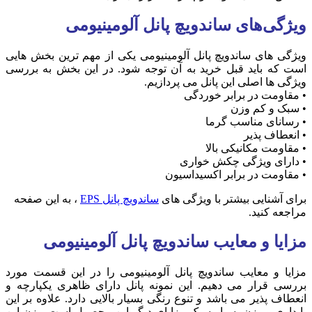
ویژگی‌های ساندویچ پانل آلومینیومی
ویژگی های ساندویچ پانل آلومینیومی یکی از مهم ترین بخش هایی
است که باید قبل خرید به آن توجه شود. در این بخش به بررسی
ویژگی ها اصلی این پانل می پردازیم.
• مقاومت در برابر خوردگی
• سبک و کم وزن
• رسانای مناسب گرما
• انعطاف پذیر
• مقاومت مکانیکی بالا
• دارای ویژگی چکش خواری
• مقاومت در برابر اکسیداسیون
برای آشنایی بیشتر با ویژگی های
ساندویچ پانل EPS
، به این صفحه
مراجعه کنید.
مزایا و معایب ساندویچ پانل آلومینیومی
مزایا و معایب ساندویچ پانل آلومینیومی را در این قسمت مورد
بررسی قرار می دهیم. این نمونه پانل دارای ظاهری یکپارچه و
انعطاف پذیر می باشد و تنوع رنگی بسیار بالایی دارد. علاوه بر این
پایداری و وزن بسیار سبک مزایای دیگر این محصول است. وزن این